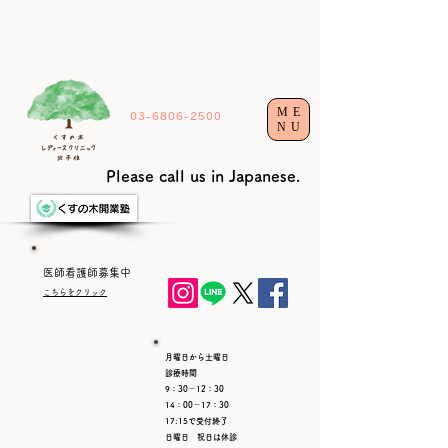
ME
03-6806-2500
NU
Please call us in Japanese.
​医師看護師募集中​
こちらをクリック
月曜日から土曜日
診療時間
9：30－12：30
14：00－17：30
17:15で受付終了
日曜日 祝日は休診