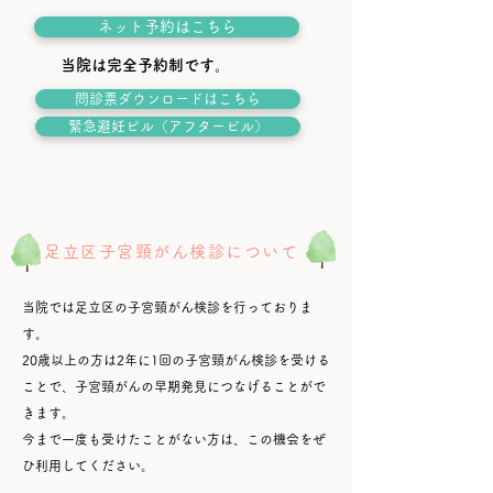
ネット予約はこちら
当院は完全予約制です。
問診票ダウンロードはこちら
緊急避妊ピル（アフターピル）
足立区子宮頸がん検診について
当院では足立区の子宮頸
がん検診を行っておりま
す。
20歳以上の方は2年に1回の子宮頸がん検診を受ける
ことで、子宮頸がんの早期発見につなげることがで
きます。
今まで一度も受けたことがない方は、この機会をぜ
ひ利用してください。