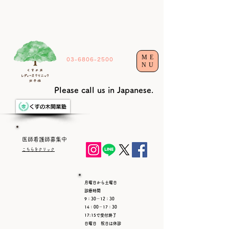
ME
03-6806-2500
NU
Please call us in Japanese.
​医師看護師募集中​
こちらをクリック
月曜日から土曜日
診療時間
9：30－12：30
14：00－17：30
17:15で受付終了
日曜日 祝日は休診