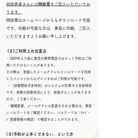
初診患者さんには
問診票
をご記入いただいてお
ります。
問診票はホームページからもダウンロード可能
です。印刷が可能な方は、事前に印刷、ご記入
いただきますようお願い申し上げます。
(２)ご利用上の注意点
・2009年より前に発売の携帯電話ではネット予約はご利
用いただけないことがあります。
その際は、登録したメールアドレスとパスワードを利用
してパソコンからログインすればご利用が可能です。
・「診察開始予定時刻」はシステムが計算する目安時刻
です。実際の診察状況により、前後することがあります
ので、ご了承ください。
・機種変更、メールアドレス変更をされる場合は、事前
にパスワードをご確認ください。パスワードは「ﾏｲﾍﾟｰ
ｼﾞ登録情報の確認」で確認することができます。
(３)予約が上手くできない、という方