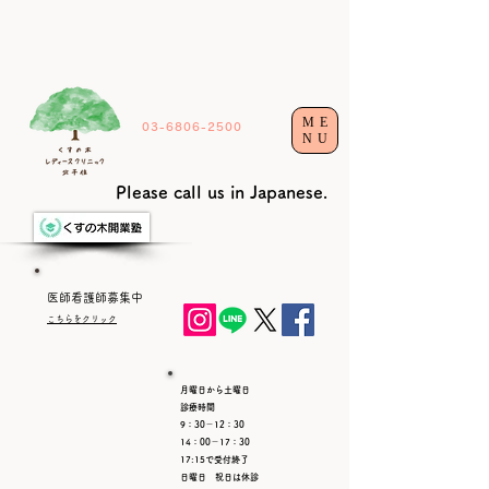
ME
03-6806-2500
NU
Please call us in Japanese.
​医師看護師募集中​
こちらをクリック
月曜日から土曜日
診療時間
9：30－12：30
14：00－17：30
17:15で受付終了
日曜日 祝日は休診