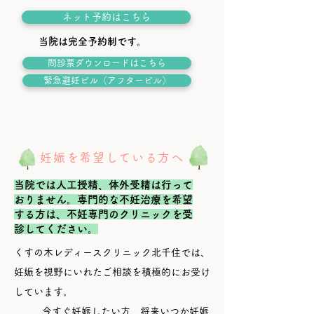
ネット予約はこちら
当院は完全予約制です。
問診票ダウンロードはこちら
緊急避妊ピル（アフターピル）
妊娠を希望している方へ
当院では人工授精、体外受精は行って
おりません。専門的な不妊治療を希望
する方は、不妊専門のクリニックを受
診してください。
くすの木レディースクリニック北千住では、
妊娠を視野にいれたご相談を積極的にお受け
しています。
今すぐ妊娠したい方、将来いつか妊娠